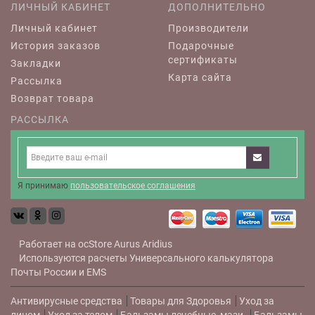
ЛИЧНЫЙ КАБИНЕТ
ДОПОЛНИТЕЛЬНО
Личный кабинет
Производители
История заказов
Подарочные
сертификаты
Закладки
Карта сайта
Рассылка
Возврат товара
РАССЫЛКА
Я принимаю
пользовательское соглашения
Работает на
ocStore
Aurus
Aridius
Используются расчеты
Универсального калькулятора
Почты России и EMS
Антивирусные средства
Товары для Здоровья
Уход за