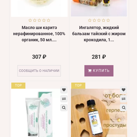
Масло ши каритэ
Ингалятор, жидкий
нерафинированное, 100%
бальзам тайский с жиром
органик, 50 мл....
крокодила, 1...
307 ₽
281 ₽
КУПИТЬ
СООБЩИТЬ О НАЛИЧИИ
TOP
TOP