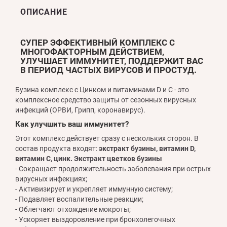
ОПИСАНИЕ
СУПЕР ЭФФЕКТИВНЫЙ КОМПЛЕКС С
МНОГОФАКТОРНЫМ ДЕЙСТВИЕМ,
УЛУЧШАЕТ ИММУНИТЕТ, ПОДДЕРЖИТ ВАС
В ПЕРИОД ЧАСТЫХ ВИРУСОВ И ПРОСТУД.
Бузина комплекс с Цинком и витаминами D и С - это
комплексное средство защиты от сезонных вирусных
инфекций (ОРВИ, Грипп, коронавирус).
Как улучшить ваш иммунитет?
Этот комплекс действует сразу с нескольких сторон. В
состав продукта входят:
экстракт бузины, витамин D,
витамин С, цинк. Экстракт цветков бузины
- Сокращает продолжительность заболевания при острых
вирусных инфекциях;
- Активизирует и укрепляет иммунную систему;
- Подавляет воспалительные реакции;
- Облегчают отхождение мокроты;
- Ускоряет выздоровление при бронхолегочных