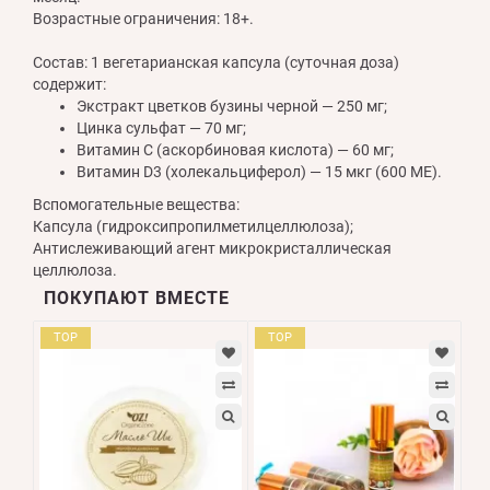
Возрастные ограничения: 18+.
Состав: 1 вегетарианская капсула (суточная доза)
содержит:
Экстракт цветков бузины черной — 250 мг;
Цинка сульфат — 70 мг;
Витамин С (аскорбиновая кислота) — 60 мг;
Витамин D3 (холекальциферол) — 15 мкг (600 МЕ).
Вспомогательные вещества:
Капсула (гидроксипропилметилцеллюлоза);
Антислеживающий агент микрокристаллическая
целлюлоза.
ПОКУПАЮТ ВМЕСТЕ
TOP
TOP