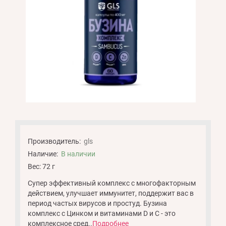
Производитель:
gls
Наличие:
В наличии
Вес: 72 г
Супер эффективный комплекс с многофакторным
действием, улучшает иммунитет, поддержит вас в
период частых вирусов и простуд. Бузина
комплекс с Цинком и витаминами D и С - это
комплексное сред..
Подробнее