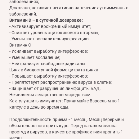
заболеваниях;
Доказано, не влияет негативно на течение аутоиммунных
заболеваний.
Витамин D – в суточной дозировке:
- Активизирует врожденный иммунитет;
- Снижает уровень «цитокинового шторма»;
- Уменьшает воспалительную реакцию.
Витамин С
- Усиливает выработку интерферонов;
- Уменьшает воспаление;
- Нейтрализует свободные радикалы.
Цинк в биодоступной форме цитрата цинка
- Повышает выработку интерферонов;
- Препятствует распространению вируса в клетке;
- Защищает от разрушения лимфоциты БАД.
Не является лекарственным средством.
Как улучшить иммунитет: Принимайте Взрослым по 1
капсуле в день во время еды.
Продолжительность приема - 1 месяц. Месяц перерыв и
обязательно повторить курс. Перед началом сезона
простуд и вирусов, в качестве профилактики пропить 1
месяц.