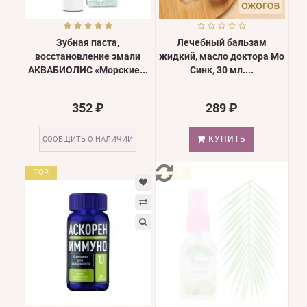
Зубная паста,
Лечебный бальзам
восстановление эмали
жидкий, масло доктора Мо
АКВАБИОЛИС «Морские...
Синк, 30 мл....
352 ₽
289 ₽
КУПИТЬ
СООБЩИТЬ О НАЛИЧИИ
TOP
TOP