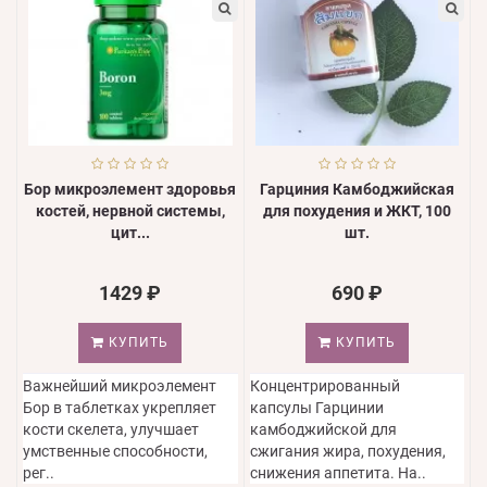
Бор микроэлемент здоровья
Гарциния Камбоджийская
костей, нервной системы,
для похудения и ЖКТ, 100
цит...
шт.
1429 ₽
690 ₽
КУПИТЬ
КУПИТЬ
Важнейший микроэлемент
Концентрированный
Бор в таблетках укрепляет
капсулы Гарцинии
кости скелета, улучшает
камбоджийской для
умственные способности,
сжигания жира, похудения,
рег..
снижения аппетита. На..