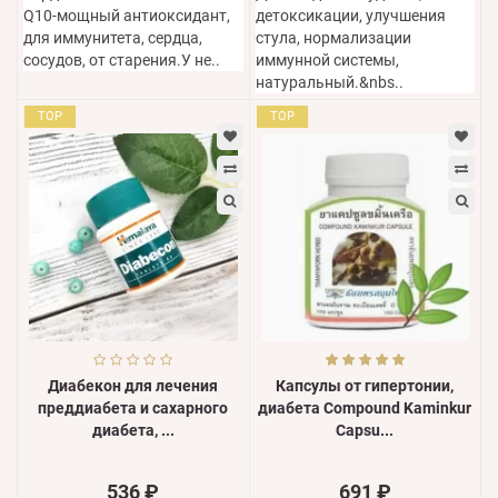
Q10-мощный антиоксидант,
детоксикации, улучшения
для иммунитета, сердца,
стула, нормализации
сосудов, от старения.У не..
иммунной системы,
натуральный.&nbs..
TOP
TOP
Диабекон для лечения
Капсулы от гипертонии,
преддиабета и сахарного
диабета Compound Kaminkur
диабета, ...
Capsu...
536 ₽
691 ₽