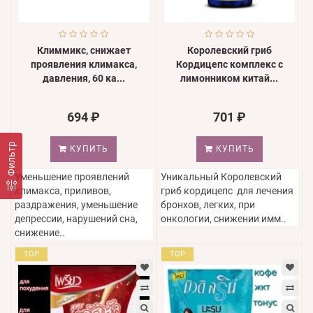
Климмикс, снижает
Королевский гриб
проявления климакса,
Кордицепс комплекс с
давления, 60 ка...
лимонником китай...
694 ₽
701 ₽
Фильтр
КУПИТЬ
КУПИТЬ
Уменьшение проявлений
Уникальный Королевский
климакса, приливов,
гриб кордицепс для лечения
раздражения, уменьшение
бронхов, легких, при
депрессии, нарушений сна,
онкологии, снижении имм..
снижение..
TOP
TOP