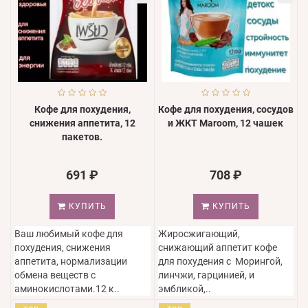
Кофе для похудения,
Кофе для похудения, сосудов
снижения аппетита, 12
и ЖКТ Maroom, 12 чашек
пакетов.
691 ₽
708 ₽
КУПИТЬ
КУПИТЬ
Ваш любимый кофе для
Жиросжигающий,
похудения, снижения
снижающий аппетит кофе
аппетита, нормализации
для похудения с Морингой,
обмена веществ с
линчжи, гарцинией, и
аминокислотами.12 к..
эмбликой,..