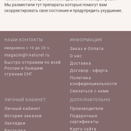
Мы разместили тут препараты которые помогут вам
скорректировать свое состояние и предупредить ухудшение.
НАШИ КОНТАКТЫ
ИНФОРМАЦИЯ
ежедневно c 10 до 20 ч.
Заказ и Оплата
magazin@l-naturel.ru
О нас
Быстро отправим по всей
Доставка
России и бывшим
Договор - оферта.
странам СНГ
Политика
конфиденциальности
Связаться с нами
ЛИЧНЫЙ КАБИНЕТ
ДОПОЛНИТЕЛЬНО
Личный кабинет
Производители
История заказов
Подарочные
сертификаты
Закладки
Карта сайта
Рассылка