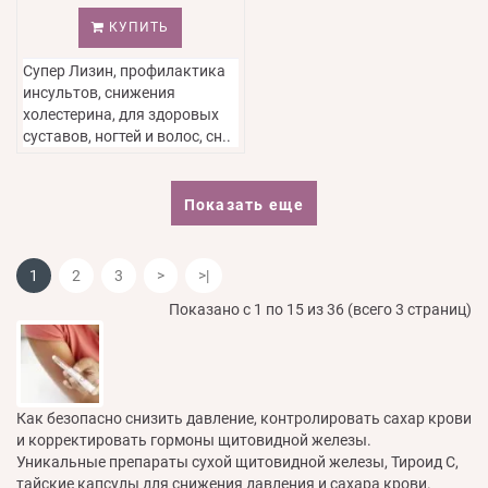
КУПИТЬ
Супер Лизин, профилактика
инсультов, снижения
холестерина, для здоровых
суставов, ногтей и волос, сн..
Показать еще
1
2
3
>
>|
Показано с 1 по 15 из 36 (всего 3 страниц)
Как безопасно снизить давление, контролировать сахар крови
и корректировать гормоны щитовидной железы.
Уникальные препараты сухой щитовидной железы, Тироид С,
тайские капсулы для снижения давления и сахара крови.