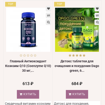
TOP
TOP
Главный Антиоксидант
Детокс таблетки для
Коэнзим Q10 (Coenzyme Q10)
очищения и похудения Dago
30 мг,...
green, 6...
613 ₽
684 ₽
КУПИТЬ
КУПИТЬ
Сердечный витамин коэнзим
Детокс для похудения,