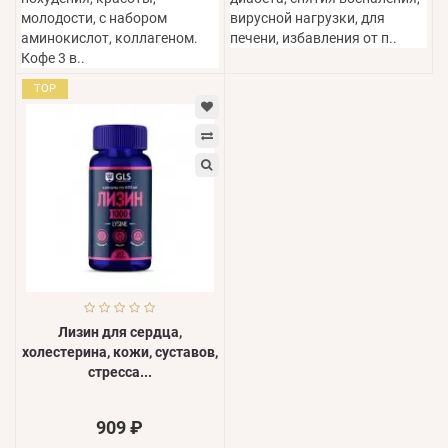
молодости, с набором
вирусной нагрузки, для
аминокислот, коллагеном.
печени, избавления от п..
Кофе 3 в..
TOP
Лизин для сердца,
холестерина, кожи, суставов,
стресса...
909 ₽