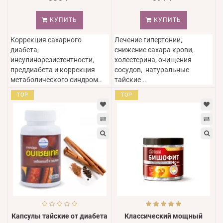
КУПИТЬ
КУПИТЬ
Коррекция сахарного
Лечение гипертонии,
диабета,
снижение сахара крови,
инсулинорезистентности,
холестерина, очищения
преддиабета и коррекция
сосудов, натуральные
метаболического синдром..
тайские ..
TOP
TOP
Капсулы тайские от диабета
Классический мощный