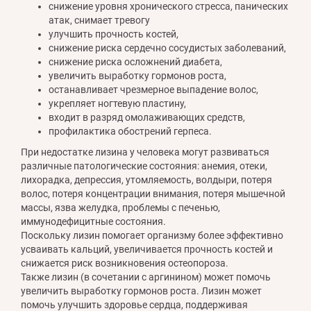
снижение уровня хронического стресса, панических
атак, снимает тревогу
улучшить прочность костей,
снижение риска сердечно сосудистых заболеваний,
снижение риска осложнений диабета,
увеличить выработку гормонов роста,
останавливает чрезмерное выпадение волос,
укрепляет ногтевую пластину,
входит в разряд омолаживающих средств,
профилактика обострений герпеса.
При недостатке лизина у человека могут развиваться
различные патологические состояния: анемия, отеки,
лихорадка, депрессия, утомляемость, волдыри, потеря
волос, потеря концентрации внимания, потеря мышечной
массы, язва желудка, проблемы с печенью,
иммунодефицитные состояния.
Поскольку лизин помогает организму более эффективно
усваивать кальций, увеличивается прочность костей и
снижается риск возникновения остеопороза.
Также лизин (в сочетании с аргинином) может помочь
увеличить выработку гормонов роста. Лизин может
помочь улучшить здоровье сердца, поддерживая