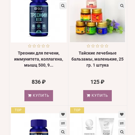
Треонин для печени,
Тайские лечебные
иммунитета, коллагена,
бальзамы, маленькие, 25
мышц 500, 9...
гр. 1 штука
836 ₽
125 ₽
КУПИТЬ
КУПИТЬ
TOP
TOP