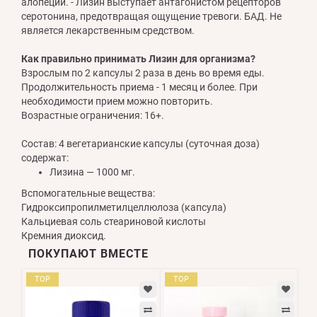
алопеции. - Лизин выступает антагонистом рецепторов
серотонина, предотвращая ощущение тревоги. БАД. Не
является лекарственным средством.
Как правильно принимать Лизин для организма?
Взрослым по 2 капсулы 2 раза в день во время еды.
Продолжительность приема - 1 месяц и более. При
необходимости прием можно повторить.
Возрастные ограничения: 16+.
Состав: 4 вегетарианские капсулы (суточная доза)
содержат:
Лизина — 1000 мг.
Вспомогательные вещества:
Гидроксипропилметилцеллюлоза (капсула)
Кальциевая соль стеариновой кислоты
Кремния диоксид.
ПОКУПАЮТ ВМЕСТЕ
TOP
TOP