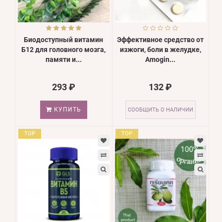
Биодоступный витамин
Эффективное средство от
Б12 для головного мозга,
изжоги, боли в желудке,
памяти и...
Amogin...
293 ₽
132 ₽
КУПИТЬ
СООБЩИТЬ О НАЛИЧИИ
TOP
TOP