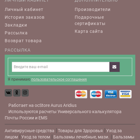
ЛИЧНЫЙ КАБИНЕТ
ДОПОЛНИТЕЛЬНО
Личный кабинет
Производители
История заказов
Подарочные
сертификаты
Закладки
Карта сайта
Рассылка
Возврат товара
РАССЫЛКА
Я принимаю
пользовательское соглашения
Работает на
ocStore
Aurus
Aridius
Используются расчеты
Универсального калькулятора
Почты России и EMS
Антивирусные средства
Товары для Здоровья
Уход за
лицом
Уход за телом
Бальзамы лечебные, мази.
Бальзамы