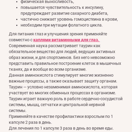
физическая выносливость,
повышается чувствительность к инсулину,
предупреждает развитие сахарного диабета,
частично снижает уровень гомоцистеина в крови,
необходим при мутации фолатного цикла.
Для питания глаз и улучшения зрения применяйте
совместно с
каплями витаминными для глаз.
Современная наука рассматривает таурин как
обязательное вещество для людей, ведущих активных
образ жизни, и для спортсменов. Без него невозможно
представить правильное построение клеток в мышечных
тканях, да и вообще во всем организме.
Данная аминокислота стимулирует многие жизненно
важные процессы, а также оказывает защиту органам.
Таурин — условно незаменимая аминокислота, которая
участвует во многих обменных процессах в организме.
Таурин играет важную роль в работе сердечно-сосудистой
системы, мышц, сетчатки и центральной нервной
системы.
Применяйте в качестве профилактики взрослым по 1
капсуле 2 раза в день.
Для лечения по 1 капсуле 3 раза в день во время еды.