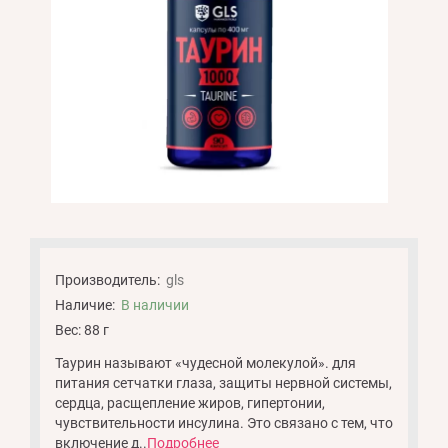
Производитель:
gls
Наличие:
В наличии
Вес: 88 г
Таурин называют «чудесной молекулой». для
питания сетчатки глаза, защиты нервной системы,
сердца, расщепление жиров, гипертонии,
чувствительности инсулина. Это связано с тем, что
включение д..
Подробнее