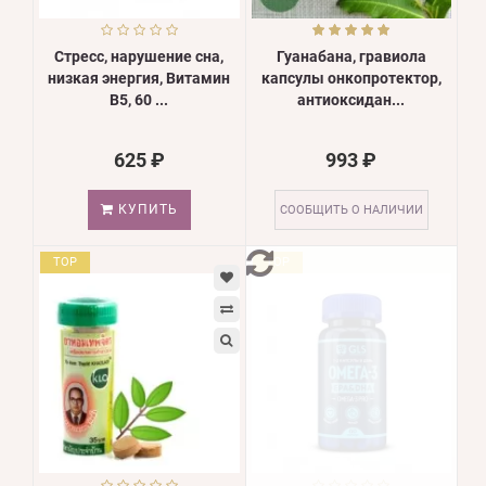
Стресс, нарушение сна,
Гуанабана, гравиола
низкая энергия, Витамин
капсулы онкопротектор,
В5, 60 ...
антиоксидан...
625 ₽
993 ₽
КУПИТЬ
СООБЩИТЬ О НАЛИЧИИ
TOP
TOP