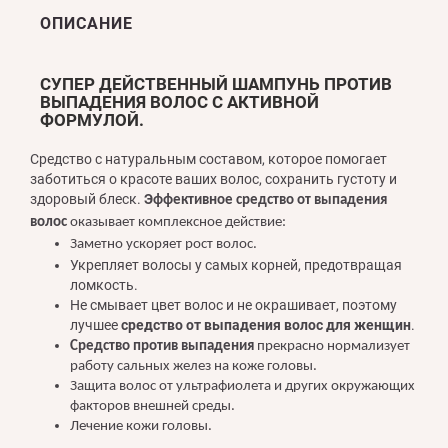
ОПИСАНИЕ
СУПЕР ДЕЙСТВЕННЫЙ ШАМПУНЬ ПРОТИВ
ВЫПАДЕНИЯ ВОЛОС С АКТИВНОЙ
ФОРМУЛОЙ.
Средство с натуральным составом, которое помогает
заботиться о красоте ваших волос, сохранить густоту и
здоровый блеск.
Э
ффективное средство от выпадения
волос
оказывает комплексное действие:
Заметно ускоряет рост волос.
Укрепляет волосы у самых корней, предотвращая
ломкость.
Не смывает цвет волос и не окрашивает, поэтому
лучшее
средство от выпадения волос для женщин
.
Средство против выпадения
прекрасно нормализует
работу сальных желез на коже головы.
Защита волос от ультрафиолета и других окружающих
факторов внешней среды.
Лечение кожи головы.