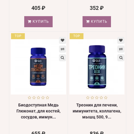
405 ₽
352 ₽
КУПИТЬ
КУПИТЬ
TOP
TOP
Биодоступная Медь
Треонин для печени,
Глюконат, для костей,
иммунитета, коллагена,
сосудов, иммун...
мышц 500, 9...
655 ₽
836 ₽