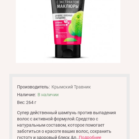
Производитель:
Крымский Травник
Наличие:
В наличии
Вес: 264 г
Супер действенный шампунь против выпадения
волос с активной формулой.Средство с
натуральным составом, которое помогает
заботиться о красоте ваших волос, сохранить
густоту и здоровый блеск.&n..
Подробнее