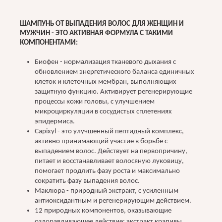
ШАМПУНЬ ОТ ВЫПАДЕНИЯ ВОЛОС ДЛЯ ЖЕНЩИН
И
МУЖЧИН - ЭТО АКТИВНАЯ ФОРМУЛА С ТАКИМИ
КОМПОНЕНТАМИ:
Биофен - нормализация тканевого дыхания с
обновлением энергетического баланса единичных
клеток и клеточных мембран, выполняющих
защитную функцию. Активирует регенерирующие
процессы кожи головы, с улучшением
микроциркуляции в сосудистых сплетениях
эпидермиса.
Capixyl - это улучшенный пептидный комплекс,
активно принимающий участие в борьбе с
выпадением волос. Действует на первопричину,
питает и восстанавливает волосяную луковицу,
помогает продлить фазу роста и максимально
сократить фазу выпадения волос.
Маклюра - природный экстракт, с усиленным
антиоксидантным и регенерирующим действием.
12 природных компонентов, оказывающие
оздоравливающее действие: экстракт крапивы,