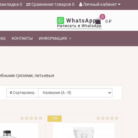
закладки
0
Сравнение товаров
0
Личный кабинет
0
WhatsApp
0 ₽
Написать в WhatsApp
FAQ
КОНТАКТЫ
ИНФОРМАЦИЯ
ебными грязями, питьевые
Сортировка:
TOP