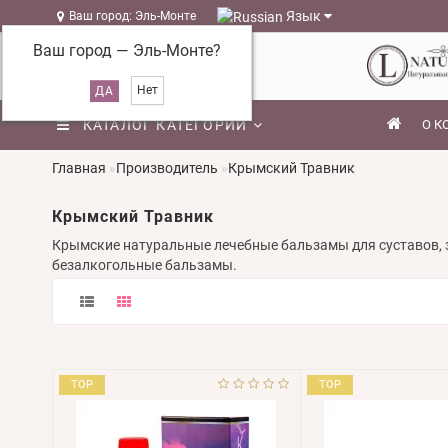
Язык
Ваш город: Эль-Монте
Ваш город —
Эль-Монте
?
КАТАЛОГ КАТЕГОРИЙ
О К
Главная
Производитель
Крымский Травник
Крымский Травник
Крымские натуральные лечебные бальзамы для суставов, 
безалкогольные бальзамы.
TOP
TOP