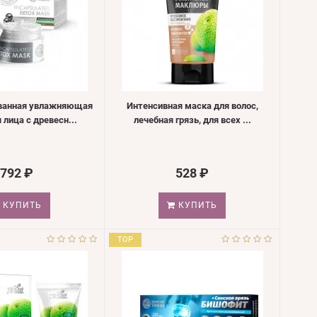
ванная увлажняющая
Интенсивная маска для волос,
 лица с древесн...
лечебная грязь, для всех ...
792 ₽
528 ₽
КУПИТЬ
КУПИТЬ
TOP