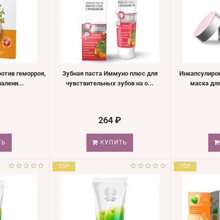
отив геморроя,
Зубная паста Иммуно плюс для
Инкапсулиро
алени...
чувствительных зубов на о...
маска для
264 ₽
ТЬ
КУПИТЬ
TOP
TOP