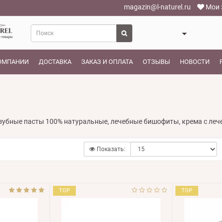
magazin@l-naturel.ru
Мои 
ОМПАНИИ
ДОСТАВКА
ЗАКАЗ И ОПЛАТА
ОТЗЫВЫ
НОВОСТИ
зубные пасты 100% натуральные, лечебные бишофиты, крема с леч
Показать:
TOP
TOP