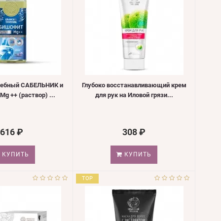
чебный САБЕЛЬНИК и
Глубоко восстанавливающий крем
g ++ (раствор) ...
для рук на Иловой грязи...
616 ₽
308 ₽
КУПИТЬ
КУПИТЬ
TOP