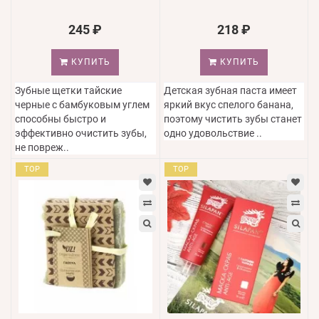
245 ₽
218 ₽
КУПИТЬ
КУПИТЬ
Зубные щетки тайские
Детская зубная паста имеет
черные с бамбуковым углем
яркий вкус спелого банана,
способны быстро и
поэтому чистить зубы станет
эффективно очистить зубы,
одно удовольствие ..
не повреж..
TOP
TOP