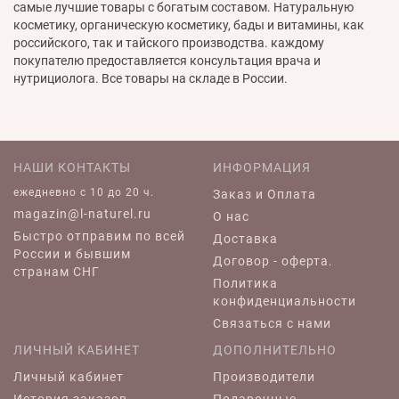
самые лучшие товары с богатым составом. Натуральную
косметику, органическую косметику, бады и витамины, как
российского, так и тайского производства. каждому
покупателю предоставляется консультация врача и
нутрициолога. Все товары на складе в России.
НАШИ КОНТАКТЫ
ИНФОРМАЦИЯ
ежедневно c 10 до 20 ч.
Заказ и Оплата
magazin@l-naturel.ru
О нас
Быстро отправим по всей
Доставка
России и бывшим
Договор - оферта.
странам СНГ
Политика
конфиденциальности
Связаться с нами
ЛИЧНЫЙ КАБИНЕТ
ДОПОЛНИТЕЛЬНО
Личный кабинет
Производители
История заказов
Подарочные