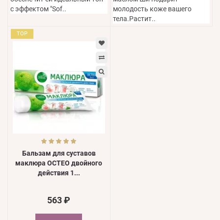
с эффектом "Sof..
молодость коже вашего
тела.Растит..
TOP
Бальзам для суставов
маклюра ОСТЕО двойного
действия 1...
563 ₽