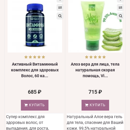
Активный Витаминный
Алоэ вера для лица, тела
комплекс для здоровых
натуральная скорая
Волос, 60 ка...
помощь, Vi...
685 ₽
715 ₽
КУПИТЬ
КУПИТЬ
Супер комплекс для
Натуральный Алое вера гель
здоровых волос, от
для тела, спасение для Вашей
выпадения, для роста,
кожи. 99,5% натуральной