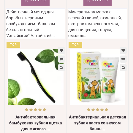
КУПИТЬ
КУПИТЬ
Действенный метод для
Минеральная маска с
борьбы с нервным
зеленой глиной, эхинацеей,
возбуждением - бальзам
экстрактом зеленого чая,
безалкогольный
для очищения, тонуса,
"Алтайский".Алтайский ..
омолож..
TOP
TOP
Антибактериальная
Антибактериальная детская
бамбуковая зубная щетка
зубная паста со вкусом
для мягкого ...
банан...