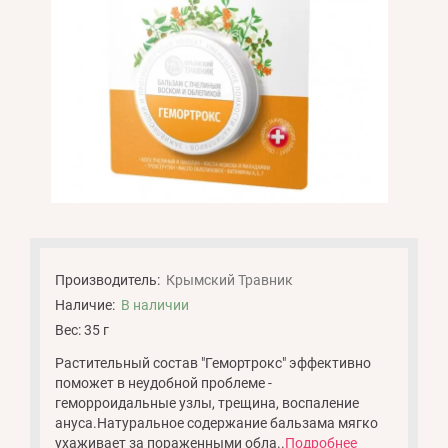
Производитель:
Крымский Травник
Наличие:
В наличии
Вес: 35 г
Растительный состав "Гемортрокс" эффективно
поможет в неудобной проблеме -
геморроидальные узлы, трещина, воспаление
ануса.Натуральное содержание бальзама мягко
ухаживает за пораженными обла..
Подробнее