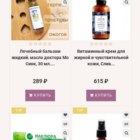
Лечебный бальзам
Витаминный крем для
жидкий, масло доктора Мо
жирной и чувствительной
Синк, 30 мл....
кожи, Слив...
289 ₽
615 ₽
КУПИТЬ
КУПИТЬ
TOP
TOP