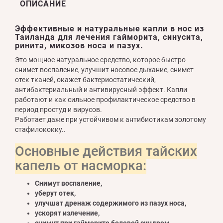
ОПИСАНИЕ
Эффективные и натуральные капли в нос из
Таиланда для лечения гайморита, синусита,
ринита, микозов носа и пазух.
Это мощное натуральное средство, которое быстро
снимет воспаление, улучшит носовое дыхание, снимет
отек тканей, окажет бактериостатический,
антибактериальный и антивирусный эффект. Капли
работают и как сильное профилактическое средство в
период простуд и вирусов.
Работает даже при устойчивом к антибиотикам золотому
стафилококку..
Основные действия тайских
капель от насморка:
Снимут воспаление,
уберут отек,
улучшат дренаж содержимого из пазух носа,
ускорят излечение,
снимут при гайморите болевой синдром,