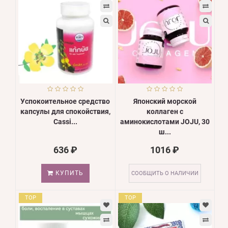
Успокоительное средство
Японский морской
капсулы для спокойствия,
коллаген с
Cassi...
аминокислотами JOJU, 30
ш...
636 ₽
1016 ₽
КУПИТЬ
СООБЩИТЬ О НАЛИЧИИ
TOP
TOP