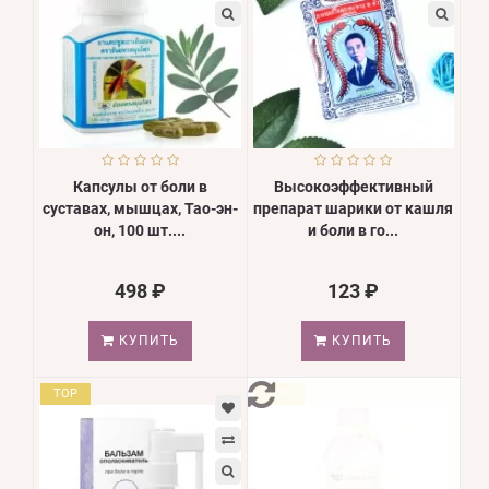
Капсулы от боли в
Высокоэффективный
суставах, мышцах, Тао-эн-
препарат шарики от кашля
он, 100 шт....
и боли в го...
498 ₽
123 ₽
КУПИТЬ
КУПИТЬ
TOP
TOP