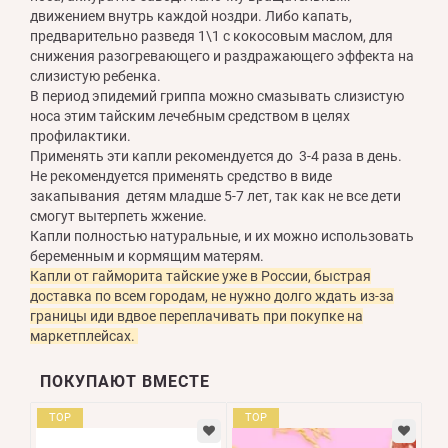
движением внутрь каждой ноздри. Либо капать,
предварительно разведя 1\1 с кокосовым маслом, для
снижения разогревающего и раздражающего эффекта на
слизистую ребенка.
В период эпидемий гриппа можно смазывать слизистую
носа этим тайским лечебным средством в целях
профилактики.
Применять эти капли рекомендуется до 3-4 раза в день.
Не рекомендуется применять средство в виде
закапывания детям младше 5-7 лет, так как не все дети
смогут вытерпеть жжение.
Капли полностью натуральные, и их можно использовать
беременным и кормящим матерям.
Капли от гайморита тайские уже в России, быстрая
доставка по всем городам, не нужно долго ждать из-за
границы иди вдвое переплачивать при покупке на
маркетплейсах.
ПОКУПАЮТ ВМЕСТЕ
TOP
TOP