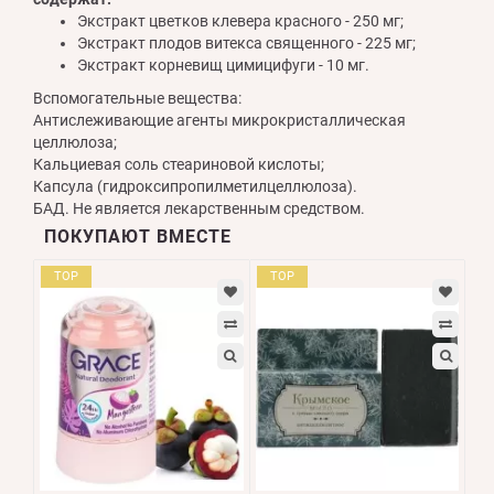
Экстракт цветков клевера красного - 250 мг;
Экстракт плодов витекса священного - 225 мг;
Экстракт корневищ цимицифуги - 10 мг.
Вспомогательные вещества:
Антислеживающие агенты микрокристаллическая
целлюлоза;
Кальциевая соль стеариновой кислоты;
Капсула (гидроксипропилметилцеллюлоза).
БАД. Не является лекарственным средством.
ПОКУПАЮТ ВМЕСТЕ
TOP
TOP