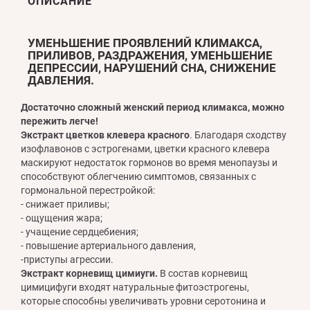
ОПИСАНИЕ
УМЕНЬШЕНИЕ ПРОЯВЛЕНИЙ КЛИМАКСА,
ПРИЛИВОВ, РАЗДРАЖЕНИЯ, УМЕНЬШЕНИЕ
ДЕПРЕССИИ, НАРУШЕНИЙ СНА, СНИЖЕНИЕ
ДАВЛЕНИЯ.
Достаточно сложный женский период климакса, можно
пережить легче!
Экстракт цветков клевера красного
. Благодаря сходству
изофлавонов с эстрогенами, цветки красного клевера
маскируют недостаток гормонов во время менопаузы и
способствуют облегчению симптомов, связанных с
гормональной перестройкой:
- снижает приливы;
- ощущения жара;
- учащение сердцебиения;
- повышение артериального давления,
-приступы агрессии.
Экстракт корневищ цимиуги.
В состав корневищ
цимицифуги входят натуральные фитоэстрогены,
которые способны увеличивать уровни серотонина и