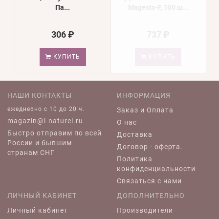
Па...
Magesto-F, 100 ш...
306 ₽
737 ₽
КУПИТЬ
КУПИТЬ
НАШИ КОНТАКТЫ
ИНФОРМАЦИЯ
ежедневно c 10 до 20 ч.
Заказ и Оплата
magazin@l-naturel.ru
О нас
Быстро отправим по всей
Доставка
России и бывшим
Договор - оферта.
странам СНГ
Политика
конфиденциальности
Связаться с нами
ЛИЧНЫЙ КАБИНЕТ
ДОПОЛНИТЕЛЬНО
Личный кабинет
Производители