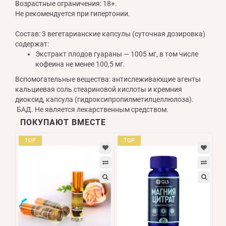
Возрастные ограничения: 18+.
Не рекомендуется при гипертонии.
Состав: 3 вегетарианские капсулы (суточная дозировка)
содержат:
Экстракт плодов гуараны — 1005 мг, в том числе
кофеина не менее 100,5 мг.
Вспомогательные вещества: антислеживающие агенты
кальциевая соль стеариновой кислоты и кремния
диоксид, капсула (гидроксипропилметилцеллюлоза).
БАД. Не является лекарственным средством.
ПОКУПАЮТ ВМЕСТЕ
TOP
TOP