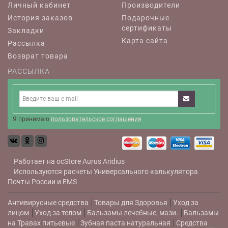
Личный кабинет
Производители
История заказов
Подарочные
сертификаты
Закладки
Карта сайта
Рассылка
Возврат товара
РАССЫЛКА
Я принимаю
пользовательское соглашения
Работает на
ocStore
Aurus
Aridius
Используются расчеты
Универсального калькулятора
Почты России и EMS
Антивирусные средства
Товары для Здоровья
Уход за
лицом
Уход за телом
Бальзамы лечебные, мази.
Бальзамы
на Травах питьевые
Зубная паста натуральная
Средства