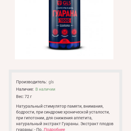
Производитель:
gls
Наличие:
В наличии
Вес: 72 г
Натуральный стимулятор памяти, внимания,
бодрости, при синдроме хронической усталости,
при гипотонии, для снижения аппетита,
натуральный экстракт Гуараны. Экстракт плодов
гуараны: - По..
Подробнее