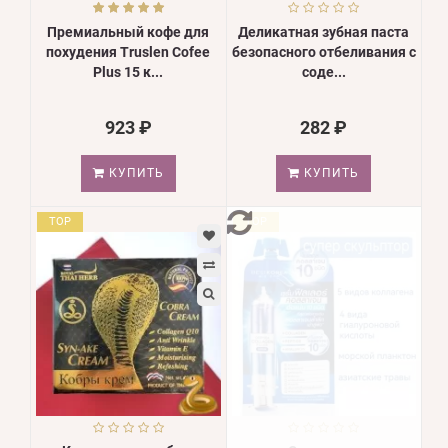
Премиальный кофе для
Деликатная зубная паста
похудения Truslen Cofee
безопасного отбеливания с
Plus 15 к...
соде...
923 ₽
282 ₽
КУПИТЬ
КУПИТЬ
TOP
TOP