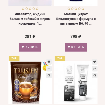
Ингалятор, жидкий
Магний цитрат
бальзам тайский с жиром
Биодоступная формула с
крокодила, 1...
витамином В6, 90 ...
281 ₽
798 ₽
КУПИТЬ
КУПИТЬ
TOP
TOP