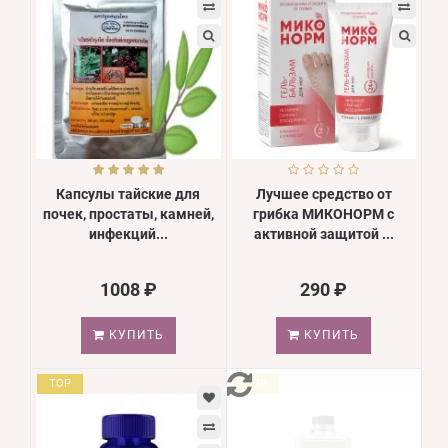
Капсулы тайские для
Лучшее средство от
почек, простаты, камней,
грибка МИКОНОРМ с
инфекций...
активной защитой ...
1008 ₽
290 ₽
КУПИТЬ
КУПИТЬ
TOP
TOP