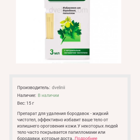
Производитель:
dvelinii
Наличие:
В наличии
Вес: 15 г
Препарат для удаления бородавок - жидкий
чистотел, эффективно избавит ваше тело от
излишнего ороговения кожи.У некоторых людей
тело часто покрывается папилломами или
бородавки, которые доста..
Подробнее