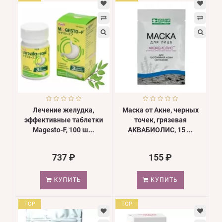
Лечение желудка,
Маска от Акне, черных
эффективные таблетки
точек, грязевая
Magesto-F, 100 ш...
АКВАБИОЛИС, 15 ...
737 ₽
155 ₽
КУПИТЬ
КУПИТЬ
TOP
TOP