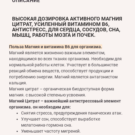
ОПИСАНИЕ
ВЫСОКАЯ ДОЗИРОВКА АКТИВНОГО МАГНИЯ
ЦИТРАТ, УСИЛЕННЫЙ ВИТАМИНОМ В6,
АНТИСТРЕСС, ДЛЯ СЕРДЦА, СОСУДОВ, СНА,
МЫШЦ, РАБОТЫ МОЗГА И ПОЧЕК.
Польза Магния и витамина В6 для организма.
Магний является жизненно важным элементом,
находящимся во всех тканях организма. Необходим для
нормальной работы клеток. Участвует в большинстве
реакций обмена веществ, способствует продукции и
потреблению энергии. Магний является антагонистом
кальция.
Магния цитрат – органическая биодоступная форма
магния. с высокой степенью усвоения.
Магний Цитрат – важнейший антистрессовый элемент
организма. он необходим для:
Снятия стресса, предупреждения панических атак.
Улучшает сон, способствует выработке
мелатонина-гормона сна.
Уменьшает частоту мигреней.