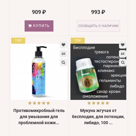
909 ₽
993 ₽
КУПИТЬ
СООБЩИТЬ О НАЛИЧИИ
TOP
TOP
Противомикробный гель
Мукуна жгучая от
для умывания для
бесплодия, для потенции,
проблемной кожи...
либидо, 100 ...