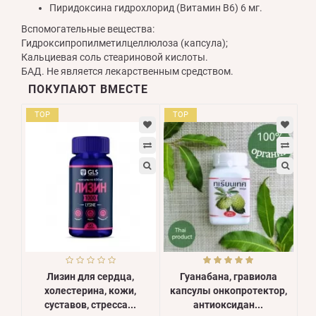
Пиридоксина гидрохлорид (Витамин В6) 6 мг.
Вспомогательные вещества:
Гидроксипропилметилцеллюлоза (капсула);
Кальциевая соль стеариновой кислоты.
БАД. Не является лекарственным средством.
ПОКУПАЮТ ВМЕСТЕ
TOP
TOP
Лизин для сердца,
Гуанабана, гравиола
холестерина, кожи,
капсулы онкопротектор,
суставов, стресса...
антиоксидан...