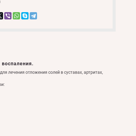
и
 воспаления.
ля лечения отложения солей в суставах, артритах,
ри: