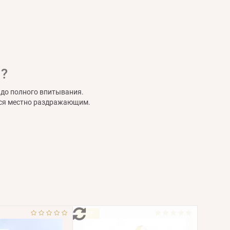
и?
 до полного впитывания.
ется местно раздражающим.
TOP