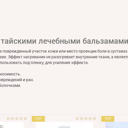
я тайскими лечебными бальзамам
поврежденный участок кожи или место проекции боли в суставах
ве. Эффект нагревания не разогревает внутренние ткани, а явля
пользовать под пленку, для усиления эффекта.
еносимость.
овреждений и ран.
оболочками.
TOP
TOP