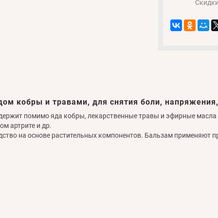
Скидк
дом кобры и травами, для снятия боли, напряжения,
держит помимо яда кобры, лекарственные травы и эфирные масла д
ом артрите и др.
едство на основе растительных компонентов. Бальзам применяют п