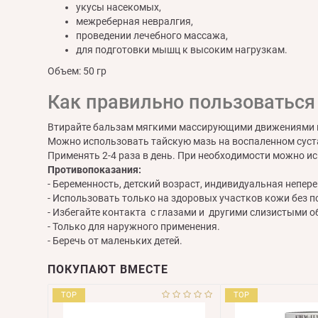
укусы насекомых,
межреберная невралгия,
проведении лечебного массажа,
для подготовки мышц к высоким нагрузкам.
Объем: 50 гр
Как правильно пользоватьс
Втирайте бальзам мягкими массирующими движениями в 
Можно использовать тайскую мазь на воспаленном суста
Применять 2-4 раза в день. При необходимости можно ис
Противопоказания:
- Беременность, детский возраст, индивидуальная непер
- Использовать только на здоровых участков кожи без п
- Избегайте контакта с глазами и другими слизистыми 
- Только для наружного применения.
- Беречь от маленьких детей.
ПОКУПАЮТ ВМЕСТЕ
TOP
TOP