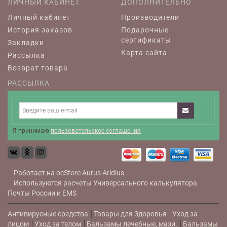
ЛИЧНЫЙ КАБИНЕТ
ДОПОЛНИТЕЛЬНО
Личный кабинет
Производители
История заказов
Подарочные
сертификаты
Закладки
Карта сайта
Рассылка
Возврат товара
РАССЫЛКА
Я принимаю
пользовательское соглашения
Работает на
ocStore
Aurus
Aridius
Используются расчеты
Универсального калькулятора
Почты России и EMS
Антивирусные средства
Товары для Здоровья
Уход за
лицом
Уход за телом
Бальзамы лечебные, мази.
Бальзамы