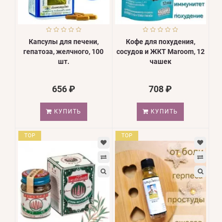
Капсулы для печени,
Кофе для похудения,
гепатоза, желчного, 100
сосудов и ЖКТ Maroom, 12
шт.
чашек
656 ₽
708 ₽
КУПИТЬ
КУПИТЬ
TOP
TOP