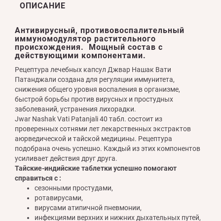
ОПИСАНИЕ
Антивирусный, противовоспалительный
иммуномодулятор растительного
происхождения. Мощный состав с
действующими компонентами.
Рецептура лечебных капсул Джвар Нашак Вати
Патанджали создана для регуляции иммунитета,
снижения общего уровня воспаления в организме,
быстрой борьбы против вирусных и простудных
заболеваний, устранения лихорадки.
Jwar Nashak Vati Patanjali 40 табл. состоит из
проверенных сотнями лет лекарственных экстрактов
аюрведической и тайской медицины. Рецептура
подобрана очень успешно. Каждый из этих компонентов
усиливает действия друг друга.
Тайские-индийские таблетки успешно помогают
справиться с :
сезонными простудами,
ротавирусами,
вирусами атипичной пневмонии,
инфекциями верхних и нижних дыхательных путей,