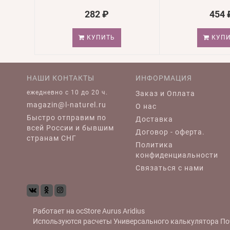
282 ₽
454 
КУПИТЬ
КУПИ
НАШИ КОНТАКТЫ
ИНФОРМАЦИЯ
ежедневно c 10 до 20 ч.
Заказ и Оплата
magazin@l-naturel.ru
О нас
Быстро отправим по
Доставка
всей России и бывшим
Договор - оферта.
странам СНГ
Политика
конфиденциальности
Связаться с нами
Работает на
ocStore
Aurus
Aridius
Используются расчеты
Универсального калькулятора По