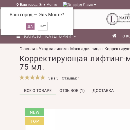
Язык
Ваш город: Эль-Монте
Ваш город —
Эль-Монте
?
КАТАЛОГ КАТЕГОРИЙ
О К
Главная
Уход за лицом
Маски для лица
Корректирующ
Корректирующая лифтинг-ма
75 мл.
5 из 5
Отзывы: 1
ВСЕ О ТОВАРЕ
ОТЗЫВОВ (1)
ДОСТАВКА
NEW
TOP