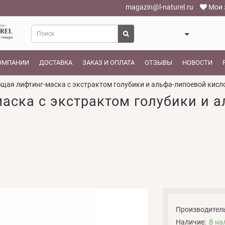
magazin@l-naturel.ru
Мои 
ОМПАНИИ
ДОСТАВКА
ЗАКАЗ И ОПЛАТА
ОТЗЫВЫ
НОВОСТИ
ая лифтинг-маска с экстрактом голубики и альфа-липоевой кисло
ска с экстрактом голубики и а
Производитель
Наличие:
В на