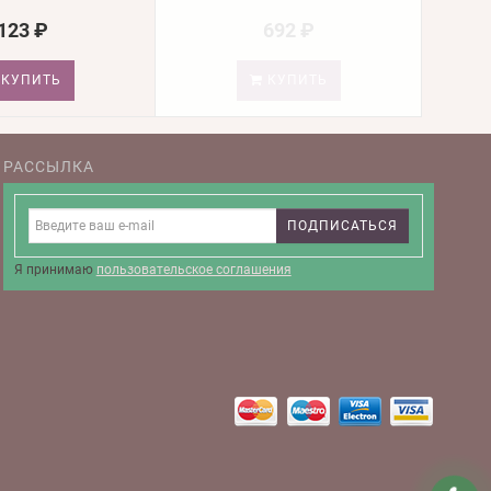
123 ₽
692 ₽
КУПИТЬ
КУПИТЬ
РАССЫЛКА
ПОДПИСАТЬСЯ
Я принимаю
пользовательское соглашения