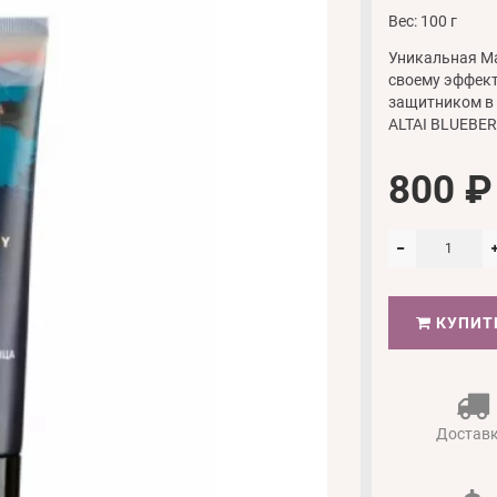
Вес: 100 г
Уникальная Ма
своему эффект
защитником в
ALTAI BLUEBER
800 ₽
КУПИТ
Достав