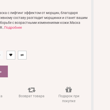
ска с лифтинг эффектом от морщин, благодаря
ивному составу разгладит морщинки и станет вашим
 борьбе с возрастными изменениями кожи.Маска
R..
Подробнее
Ь
ка
Возврат товара
Подарок при
покупке