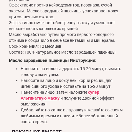
Эффективно против нейродермитов, псориаза, сухой
экземы. Масло зародышей пшеницы успокаивает кожу
при солнечных ожогах.
Эффективно смягчает обветренную кожу и уменьшает
выраженность юношеских прыщей
Масло выработано путем прямого первого холодного
отжима и сохранило в себе все витамины и минералы.
Срок хранения: 12 месяцев
Состав: 100% натуральное масло зародышей пшеницы
Масло зародышей пшеницы Инструкция:
Наносить на волосы, держать 15-20 минут, вымыть
голову с шампунем.
Наносите на лицо и кожу век, корни ресниц для
интенсивного ухода и оставьте на 15-20 минут.
Нанесите на лицо, затем наложите
супер
Альгинатную маску
и получите двойной эффект
омоложения!
Добавляйте по капле в ладошку и мешайте со своим
любимым кремом и получите более обогащенный
состав крема.