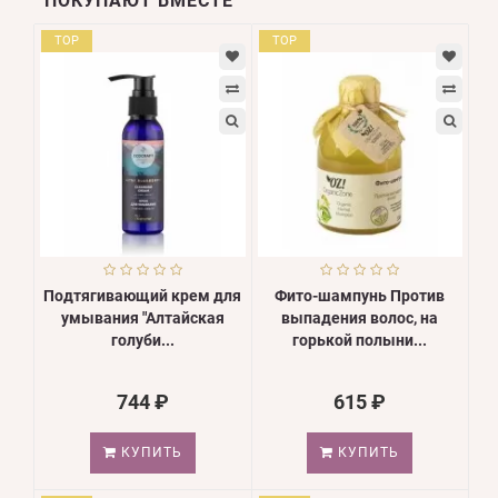
ПОКУПАЮТ ВМЕСТЕ
TOP
TOP
Подтягивающий крем для
Фито-шампунь Против
умывания "Алтайская
выпадения волос, на
голуби...
горькой полыни...
744 ₽
615 ₽
КУПИТЬ
КУПИТЬ