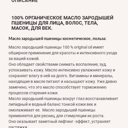
ОПИСАНИЕ
100% ОРГАНИЧЕСКОЕ МАСЛО ЗАРОДЫШЕЙ
ПШЕНИЦЫ ДЛЯ ЛИЦА, ВОЛОС, ТЕЛА,
МАСОК, ДЛЯ ВЕК.
Масло зародышей пшеницы косметическое, польза:
Масло зародышей пшеницы 100 % original oil имеет
обширное применение для красоты и интенсивного ухода
за вашей кожей.
Оно обладает свойствами снимать воспаление, зуд,
успокаивать кожу. Масло интенсивно увлажняет кожу и
сохраняет влагу в ней на долго. Витамины и минералы,
находящие в масле питают и насыщают кожу. Уже давно
замечено, что это масло способствует торможению
процессов старения кожи.
Масло зародышей пшеницы вокруг глаз восстанавливает
липидный и водный баланс тонкой кожи век и
омолаживает ее. Масло зародышей пшеницы
применяется для ресниц, для стимуляции их роста.
Оно оказывает заметный лифтинг -эффект, устраняет
растяжки.