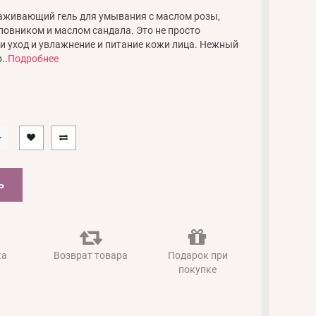
аживающий гель для умывания с маслом розы,
овником и маслом сандала. Это не просто
 и уход и увлажнение и питание кожи лица. Нежный
..
Подробнее
Ь
ка
Возврат товара
Подарок при
покупке