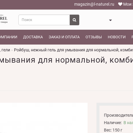
magazin@l-naturel.ru
Мои 
ОМПАНИИ
ДОСТАВКА
ЗАКАЗ И ОПЛАТА
ОТЗЫВЫ
НОВОСТИ
 гели
Ройбуш, нежный гель для умывания для нормальной, комби
мывания для нормальной, комби
Производитель
Наличие:
В на
Вес: 150 г