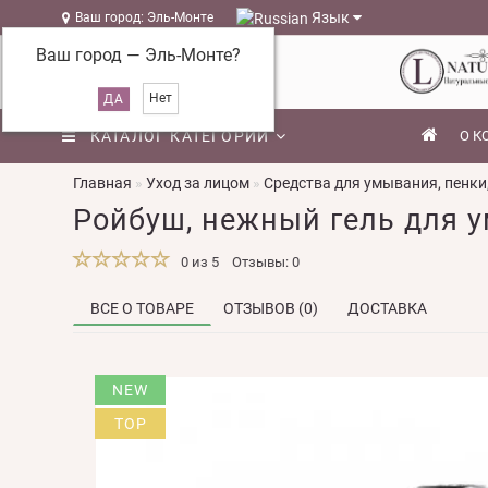
Язык
Ваш город: Эль-Монте
Ваш город —
Эль-Монте
?
КАТАЛОГ КАТЕГОРИЙ
О К
Главная
Уход за лицом
Средства для умывания, пенки,
Ройбуш, нежный гель для у
0 из 5
Отзывы: 0
ВСЕ О ТОВАРЕ
ОТЗЫВОВ (0)
ДОСТАВКА
NEW
TOP