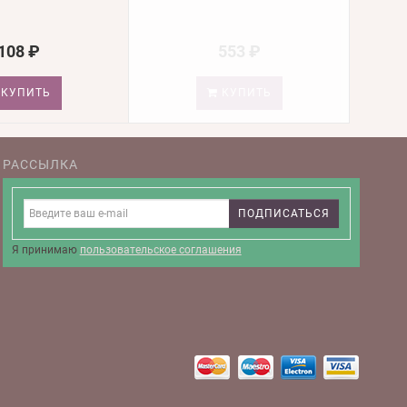
108 ₽
553 ₽
КУПИТЬ
КУПИТЬ
РАССЫЛКА
ПОДПИСАТЬСЯ
Я принимаю
пользовательское соглашения