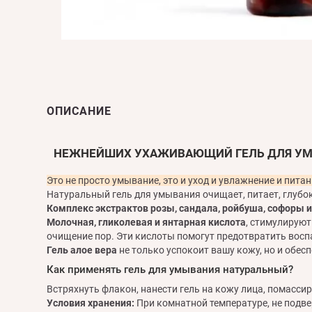
ОПИСАНИЕ
НЕЖНЕЙШИХ УХАЖИВАЮЩИЙ ГЕЛЬ ДЛЯ УМ
Это не просто умывание, это и уход и увлажнение и пи
Натуральный гель для умывания очищает, питает, глубо
Комплекс экстрактов розы, сандала, ройбуша, софоры 
Молочная, гликолевая и янтарная кислота
, стимулируют
очищение пор. Эти кислоты помогут предотвратить восп
Гель алое вера
не только успокоит вашу кожу, но и обес
Как применять гель для умывания натуральный?
Встряхнуть флакон, нанести гель на кожу лица, помасси
Условия хранения:
При комнатной температуре, не подве