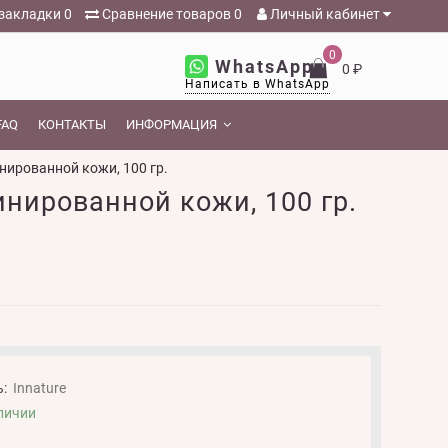
закладки
0
Сравнение товаров
0
Личный кабинет
0
WhatsApp
0 ₽
Написать в WhatsApp
FAQ
КОНТАКТЫ
ИНФОРМАЦИЯ
нированной кожи, 100 гр.
нированной кожи, 100 гр.
:
Innature
личии