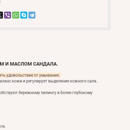
и
М И МАСЛОМ САНДАЛА.
чить удовольствие от умывания.
аланс кожи и регулирует выделение кожного сала.
собствуют бережному пилингу и более глубокому
ги.