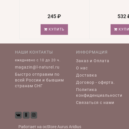
245 ₽
532 
КУПИТЬ
КУПИ
НАШИ КОНТАКТЫ
ИНФОРМАЦИЯ
ежедневно c 10 до 20 ч.
Заказ и Оплата
magazin@l-naturel.ru
О нас
Быстро отправим по
Доставка
всей России и бывшим
Договор - оферта.
странам СНГ
Политика
конфиденциальности
Связаться с нами
Работает на
ocStore
Aurus
Aridius