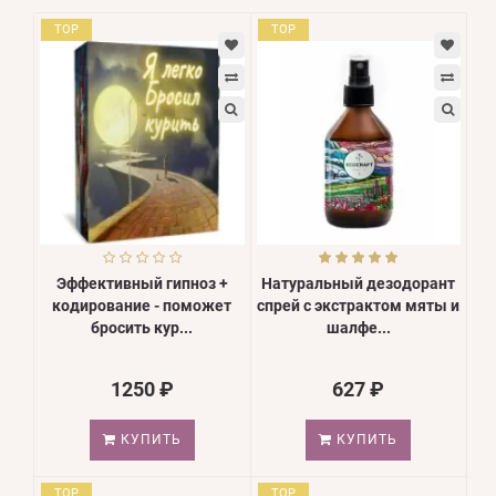
TOP
TOP
Эффективный гипноз +
Натуральный дезодорант
кодирование - поможет
спрей с экстрактом мяты и
бросить кур...
шалфе...
1250 ₽
627 ₽
КУПИТЬ
КУПИТЬ
TOP
TOP