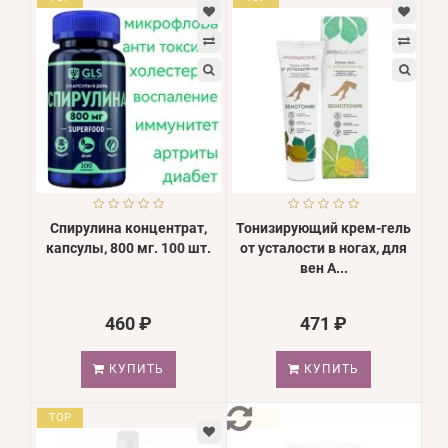
Спирулина концентрат,
Тонизирующий крем-гель
капсулы, 800 мг. 100 шт.
от усталости в ногах, для
вен А...
460 ₽
471 ₽
КУПИТЬ
КУПИТЬ
TOP
TOP