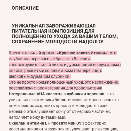
ОПИСАНИЕ
УНИКАЛЬНАЯ ЗАВОРАЖИВАЮЩАЯ
ПИТАТЕЛЬНАЯ КОМПОЗИЦИЯ ДЛЯ
ПОЛНОЦЕННОГО УХОДА ЗА ВАШИМ ТЕЛОМ,
СОХРАНЕНИЕ МОЛОДОСТИ НАДОЛГО!
Восхитительный аромат
«Красное золото Италии»
- это
клубнично-черешневые брызги в Венеции,
головокружительный вихрь и дурманящий воздух аромат
кокоса, расшитый сочным ароматом черешни, с
шелковым дурманом клубники.
Это не просто крем-полноценный уход, это наслаждение,
расслабление, ароматерапия для удовольствия!
Натуральные АНА кислоты клубники
и
черешни
- это
уникальные источники биологически активных веществ,
помогающих сохранить красоту и молодость кожи.
Бережно отшелушивает кожу от отмерших частичек,
наполняет кожу витаминами.
Сквалан, витамин Е
и
провитамин В5
эффективно
восстанавливают и заживляют, улучшают регенерацию,