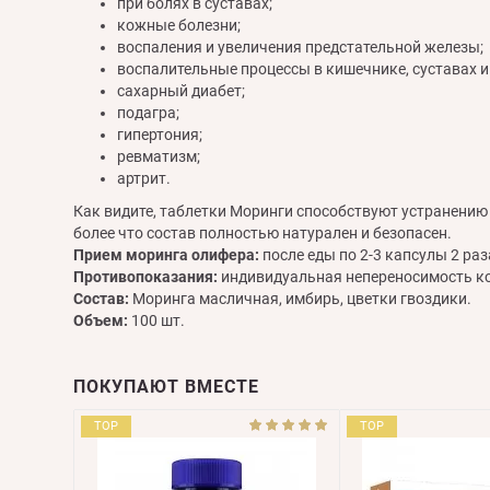
при болях в суставах;
кожные болезни;
воспаления и увеличения предстательной железы;
воспалительные процессы в кишечнике, суставах и
сахарный диабет;
подагра;
гипертония;
ревматизм;
артрит.
Как видите, таблетки Моринги способствуют устранению
более что состав полностью натурален и безопасен.
Прием моринга олифера:
после еды по 2-3 капсулы 2 раз
Противопоказания:
индивидуальная непереносимость к
Состав:
Моринга масличная, имбирь, цветки гвоздики.
Объем:
100 шт.
ПОКУПАЮТ ВМЕСТЕ
TOP
TOP