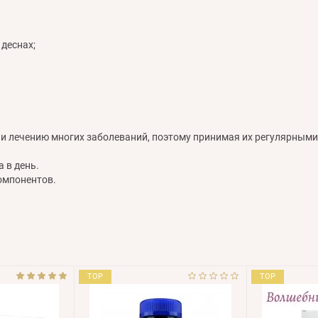
 деснах;
 и лечению многих заболеваний, поэтому принимая их регулярными
а в день.
омпонентов.
TOP
TOP