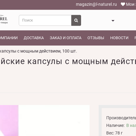
magazin@l-naturel.ru
Мои 
ОМПАНИИ
ДОСТАВКА
ЗАКАЗ И ОПЛАТА
ОТЗЫВЫ
НОВОСТИ
капсулы с мощным действием, 100 шт.
йские капсулы с мощным действ
Производитель
Наличие:
В на
Вес: 78 г