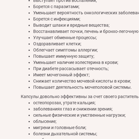
Выступает против воспалений;
Борется с паразитами;
Уменьшает вероятность онкологических заболеван
Борется с инфекциями;
Выводит шлаки и вредные вещества;
Восстанавливает почки, печень и бронхо-легочную 
Улучшает обменные процессы;
Оздоравливает клетки;
Облегчает симптомы аллергии;
Повышает иммунную защиту;
Уменьшает наличие холестерина в крови;
При диабете рассасывает отечность;
Имеет мочегонный эффект;
Снижает количество мочевой кислоты в крови;
Повышает деятельность мочеполовой системы.
Капсулы довольно эффективны за счет своего раститель
остеопорозах, утрате кальция;
заболеваниях глаз и снижении зрения;
сильные физические и умственные нагрузки;
облысение;
мигрени и головные боли;
болезни дыхательной системы;