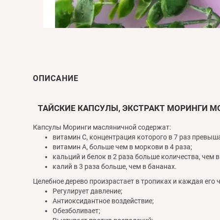
ОПИСАНИЕ
ТАЙСКИЕ КАПСУЛЫ, ЭКСТРАКТ МОРИНГИ MO
Капсулы Моринги масляничной содержат:
витамин С, концентрация которого в 7 раз превыша
витамин А, больше чем в моркови в 4 раза;
кальций и белок в 2 раза больше количества, чем в
калий в 3 раза больше, чем в бананах.
Целебное дерево произрастает в тропиках и каждая его ч
Регулирует давление;
Антиоксидантное воздействие;
Обезболивает;