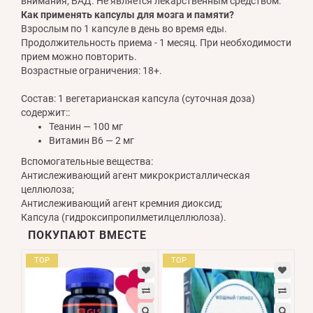
внимания; БАД. Не является лекарственным средством.
Как применять капсулы для мозга и памяти?
Взрослым по 1 капсуле в день во время еды.
Продолжительность приема - 1 месяц. При необходимости
прием можно повторить.
Возрастные ограничения: 18+.
Состав: 1 вегетарианская капсула (суточная доза)
содержит::
Теанин — 100 мг
Витамин В6 — 2 мг
Вспомогательные вещества:
Антислеживающий агент микрокристаллическая
целлюлоза;
Антислеживающий агент кремния диоксид;
Капсула (гидроксипропилметилцеллюлоза).
ПОКУПАЮТ ВМЕСТЕ
TOP
TOP