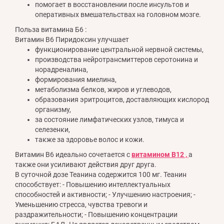
помогает в восстановлении после инсультов и
оперативных вмешательствах на головном мозге.
Польза витамина Б6 :
Витамин В6 Пиридоксин улучшает
функционирование центральной нервной системы,
производства нейротрансмиттеров серотонина и
норадреналина,
формирования миелина,
метаболизма белков, жиров и углеводов,
образования эритроцитов, доставляющих кислород
организму,
за состояние лимфатических узлов, тимуса и
селезенки,
также за здоровье волос и кожи.
Витамин В6 идеально сочетается с
витамином В12 ,
а
также они усиливают действия друг друга.
В суточной дозе Теанина содержится 100 мг. Теанин
способствует: - Повышению интеллектуальных
способностей и активности; - Улучшению настроения; -
Уменьшению стресса, чувства тревоги и
раздражительности; - Повышению концентрации