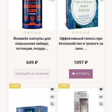
Йохимбе капсулы для
Эффективный гипноз при
повышения либидо,
беспокойстве и тревоге за
потенции, похуде...
свое ...
649 ₽
1097 ₽
КУПИТЬ
СООБЩИТЬ О НАЛИЧИИ
TOP
TOP