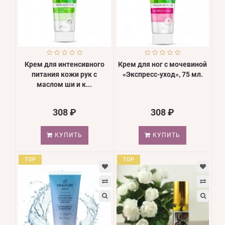
Крем для интенсивного
Крем для ног с мочевиной
питания кожи рук с
«Экспресс-уход», 75 мл.
маслом ши и к...
308 ₽
308 ₽
КУПИТЬ
КУПИТЬ
TOP
TOP