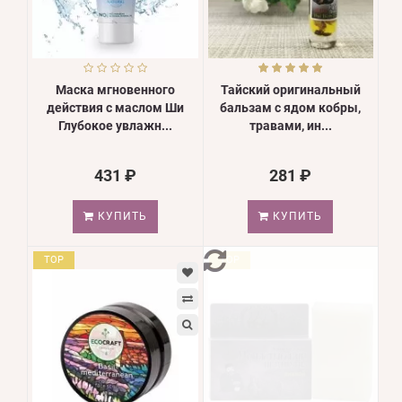
Маска мгновенного
Тайский оригинальный
действия с маслом Ши
бальзам с ядом кобры,
Глубокое увлажн...
травами, ин...
431 ₽
281 ₽
КУПИТЬ
КУПИТЬ
TOP
TOP