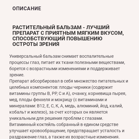
ОПИСАНИЕ
РАСТИТЕЛЬНЫЙ БАЛЬЗАМ - ЛУЧШИЙ
ПРЕПАРАТ С ПРИЯТНЫМ МЯГКИМ ВКУСОМ,
СПОСОБСТВУЮЩИЙ ПОВЫШЕНИЮ
ОСТРОТЫ ЗРЕНИЯ
Универсальный бальзам снимает воспалительные
процессы глаз, питает их ткани полезными веществами,
борется с возрастными изменениями и поддерживает
зрение.
Препарат абсорбировал в себя множество питательных и
целебных компонентов: плоды черники (содержит
витамины группы В, РР, С и А), очанку, корневища пырея,
мед, плоды фенхеля и мокрицу (с витаминами и
минералами: В12, Е, С, К, А, медь, алюминий, йод, калий,
кобальт и железо), за счет которых он является
уникальным для решения проблем с глазами.
Витаминный коктейль собранный в едином средстве
улучшает кровообращение, предотвращает усталость и
раздражение глаз, а также их возрастные изменения.