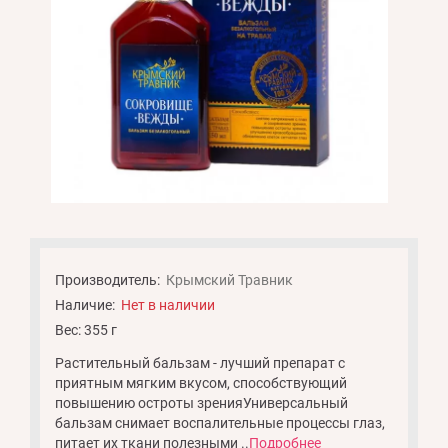
Производитель:
Крымский Травник
Наличие:
Нет в наличии
Вес: 355 г
Растительный бальзам - лучший препарат с
приятным мягким вкусом, способствующий
повышению остроты зренияУниверсальный
бальзам снимает воспалительные процессы глаз,
питает их ткани полезными ..
Подробнее