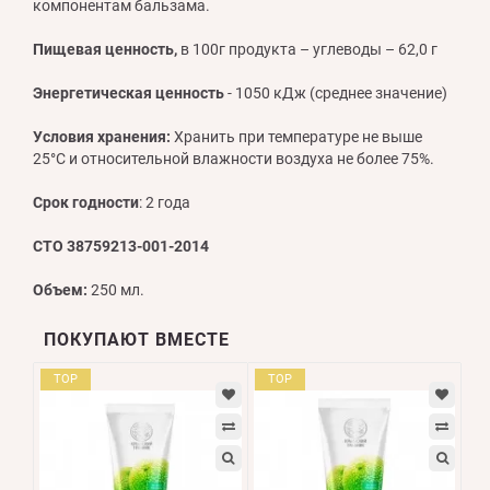
компонентам бальзама.
Пищевая ценность,
в 100г продукта – углеводы – 62,0 г
Энергетическая ценность
- 1050 кДж (среднее значение)
Условия хранения:
Хранить при температуре не выше
25°С и относительной влажности воздуха не более 75%.
Срок годности
: 2 года
СТО 38759213-001-2014
Объем:
250 мл.
ПОКУПАЮТ ВМЕСТЕ
TOP
TOP