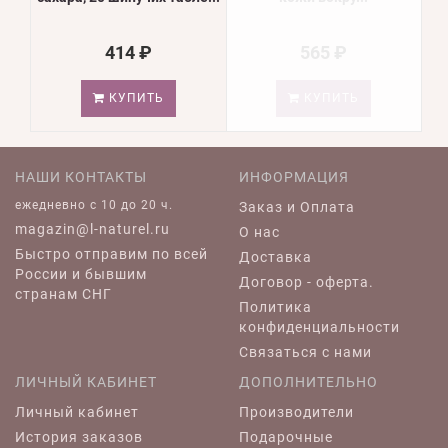
414 ₽
565 ₽
КУПИТЬ
КУПИТЬ
НАШИ КОНТАКТЫ
ИНФОРМАЦИЯ
ежедневно c 10 до 20 ч.
Заказ и Оплата
magazin@l-naturel.ru
О нас
Быстро отправим по всей
Доставка
России и бывшим
Договор - оферта.
странам СНГ
Политика
конфиденциальности
Связаться с нами
ЛИЧНЫЙ КАБИНЕТ
ДОПОЛНИТЕЛЬНО
Личный кабинет
Производители
История заказов
Подарочные