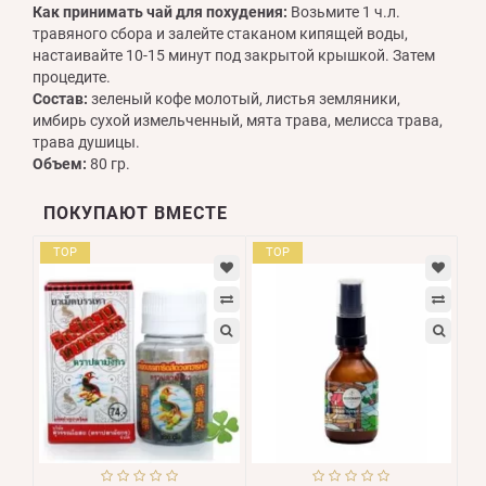
Как принимать чай для похудения:
Возьмите 1 ч.л.
травяного сбора и залейте стаканом кипящей воды,
настаивайте 10-15 минут под закрытой крышкой. Затем
процедите.
Состав:
зеленый кофе молотый, листья земляники,
имбирь сухой измельченный, мята трава, мелисса трава,
трава душицы.
Объем:
80 гр.
ПОКУПАЮТ ВМЕСТЕ
TOP
TOP