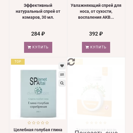
Эффективный
Увлажняющий спрей для
натуральный спрей от
носа, от сухости,
комаров, 30 мл.
воспаления АКВ...
284 ₽
392 ₽
КУПИТЬ
КУПИТЬ
TOP
TOP
Целебная голубая глина
Заживляющая мазь