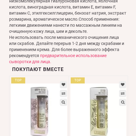
низкомолекулярная гиалуроновая кислота, яблочная
кислота, виноградная кислота, витамин Е, витамин F,
витамин С, этилгексилглицерин, бензоат натрия, экстракт
розмарина, ароматическое масло.Способ применения:
легкими движениями нанести по массажным линиям на
очищенную кожу лица, шеи и декольте.
Не использовать после механического очищения лица
или скрабов. Делайте перерыв 1-2 дня между скрабами и
применением крема. Для более выраженного эффекта
рекомендуется
предварительное использование
сыворотки для лица.
ПОКУПАЮТ ВМЕСТЕ
TOP
TOP