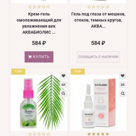
Крем-гель
Гель под глаза от мешков,
омолаживающий для
отеков, темных кругов,
увлажнения век
АКВА...
АКВАБИОЛИС ...
584 ₽
584 ₽
КУПИТЬ
СООБЩИТЬ О НАЛИЧИИ
TOP
TOP