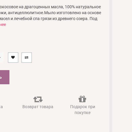
кокосовое на драгоценных масла, 100% натуральное
ожи, антицеллюлитное.Мыло изготовлено на основе
асел и лечебной спа грязи из древнего озера. Под
нее
Ь
ка
Возврат товара
Подарок при
покупке