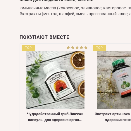
:омыленные масла (кокосовое, оливковое, касторовое, п
Экстракты (ментол, шалфей, хмель прессованный, алое, 
ПОКУПАЮТ ВМЕСТЕ
TOP
TOP
Чудодейственный гриб Линчжи
Экстракт артишока 
капсулы для здоровья орган...
здоровья печен