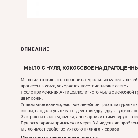
ОПИСАНИЕ
МЫЛО С НУЛЯ, КОКОСОВОЕ НА ДРАГОЦЕНН
Мыло изготовлено на основе натуральных масел и лечеб
процессы в коже, ускоряется восстановление клеток.
После применения Антицеллюлитного мыла с лечебной гр
цвет кожи.
Уникальное взаимодействие лечебной грязи, натуральных
сосны, сандала усиливают действие друг друга, улучшаю
Экстракты шалфея, хмеля, алое, арники стимулируют кож
При регулярном применении через 3-4 недели на пробле
Мыло имеет свойство мягкого пилинга и скраба.
Мыло для гладкости кожи, состав: