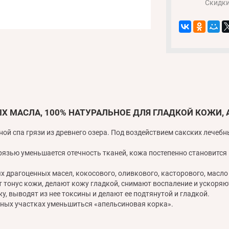
Скидк
ЫХ МАСЛА, 100% НАТУРАЛЬНОЕ ДЛЯ ГЛАДКОЙ КОЖИ
ной спа грязи из древнего озера. Под воздействием сакских лечеб
язью уменьшается отечность тканей, кожа постепенно становится 
 драгоценных масел, кокосового, оливкового, касторового, масло
т тонус кожи, делают кожу гладкой, снимают воспаление и ускоря
у, выводят из нее токсины и делают ее подтянутой и гладкой.
мных участках уменьшиться «апельсиновая корка».