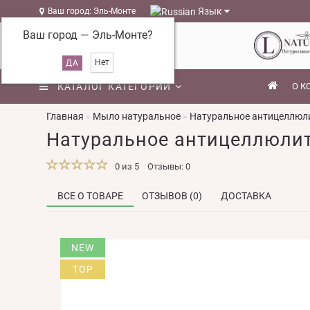
Язык
Ваш город: Эль-Монте
Ваш город —
Эль-Монте
?
КАТАЛОГ КАТЕГОРИЙ
О К
Главная
Мыло натуральное
Натуральное антицеллюли
Натуральное антицеллюлитн
0 из 5
Отзывы: 0
ВСЕ О ТОВАРЕ
ОТЗЫВОВ (0)
ДОСТАВКА
NEW
TOP