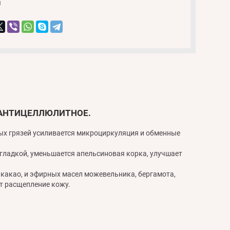
и
, АНТИЦЕЛЛЮЛИТНОЕ.
ных грязей усиливается микроциркуляция и обменные
гладкой, уменьшается апельсиновая корка, улучшает
 какао, и эфирных масел можевельника, бергамота,
ют расщепление кожу.