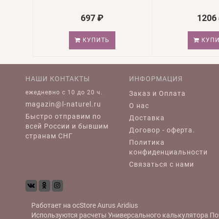
697 ₽
1206
КУПИТЬ
КУПИ
НАШИ КОНТАКТЫ
ИНФОРМАЦИЯ
ежедневно c 10 до 20 ч.
Заказ и Оплата
magazin@l-naturel.ru
О нас
Быстро отправим по
Доставка
всей России и бывшим
Договор - оферта.
странам СНГ
Политика
конфиденциальности
Связаться с нами
Работает на
ocStore
Aurus
Aridius
Используются расчеты
Универсального калькулятора По