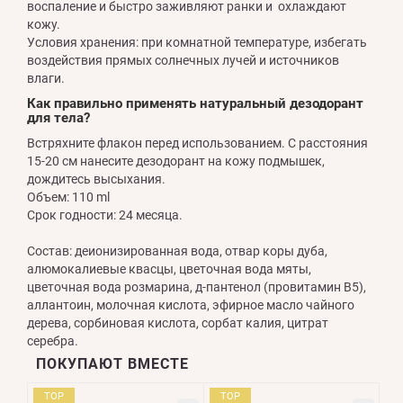
воспаление и быстро заживляют ранки и охлаждают
кожу.
Условия хранения: при комнатной температуре, избегать
воздействия прямых солнечных лучей и источников
влаги.
Как правильно применять натуральный дезодорант
для тела?
Встряхните флакон перед использованием. С расстояния
15-20 см нанесите дезодорант на кожу подмышек,
дождитесь высыхания.
Объем: 110 ml
Срок годности: 24 месяца.
Состав: деионизированная вода, отвар коры дуба,
алюмокалиевые квасцы, цветочная вода мяты,
цветочная вода розмарина, д-пантенол (провитамин В5),
аллантоин, молочная кислота, эфирное масло чайного
дерева, сорбиновая кислота, сорбат калия, цитрат
серебра.
ПОКУПАЮТ ВМЕСТЕ
TOP
TOP