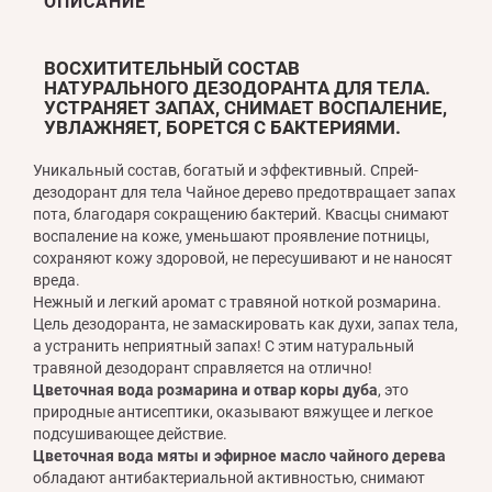
ОПИСАНИЕ
ВОСХИТИТЕЛЬНЫЙ СОСТАВ
НАТУРАЛЬНОГО ДЕЗОДОРАНТА ДЛЯ ТЕЛА.
УСТРАНЯЕТ ЗАПАХ, СНИМАЕТ ВОСПАЛЕНИЕ,
УВЛАЖНЯЕТ, БОРЕТСЯ С БАКТЕРИЯМИ.
Уникальный состав, богатый и эффективный. Спрей-
дезодорант для тела Чайное дерево предотвращает запах
пота, благодаря сокращению бактерий. Квасцы снимают
воспаление на коже, уменьшают проявление потницы,
сохраняют кожу здоровой, не пересушивают и не наносят
вреда.
Нежный и легкий аромат с травяной ноткой розмарина.
Цель дезодоранта, не замаскировать как духи, запах тела,
а устранить неприятный запах! С этим натуральный
травяной дезодорант справляется на отлично!
Цветочная вода розмарина и отвар коры дуба
, это
природные антисептики, оказывают вяжущее и легкое
подсушивающее действие.
Цветочная вода мяты и эфирное масло чайного дерева
обладают антибактериальной активностью, снимают