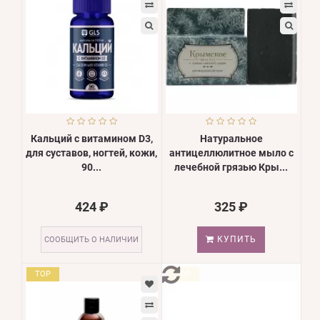
Кальций с витамином D3,
Натуральное
для суставов, ногтей, кожи,
антицеллюлитное мыло с
90...
лечебной грязью Кры...
424 ₽
325 ₽
КУПИТЬ
СООБЩИТЬ О НАЛИЧИИ
TOP
TOP